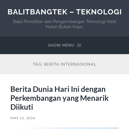
BALITBANGTEK – TEKNOLOGI
Balai Penelitian dan Pengembangan Teknologi Hasil
Hutan Bukan Kayu.
SHOW MENU
TAG:
BERITA INTERNASIONAL
Berita Dunia Hari Ini dengan
Perkembangan yang Menarik
Diikuti
MAY 12, 2026