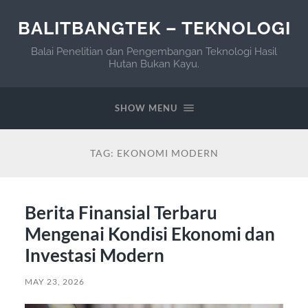
BALITBANGTEK – TEKNOLOGI
Balai Penelitian dan Pengembangan Teknologi Hasil
Hutan Bukan Kayu.
SHOW MENU
TAG:
EKONOMI MODERN
Berita Finansial Terbaru
Mengenai Kondisi Ekonomi dan
Investasi Modern
MAY 23, 2026