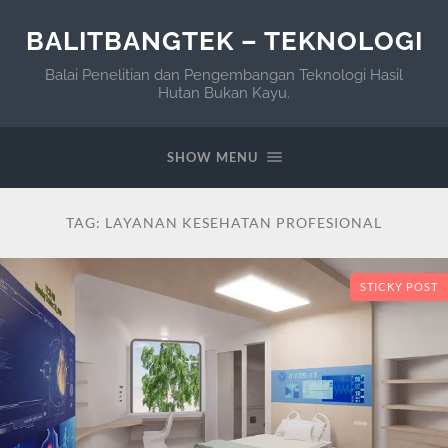
BALITBANGTEK – TEKNOLOGI
Balai Penelitian dan Pengembangan Teknologi Hasil
Hutan Bukan Kayu.
SHOW MENU
TAG:
LAYANAN KESEHATAN PROFESIONAL
STICKY POST