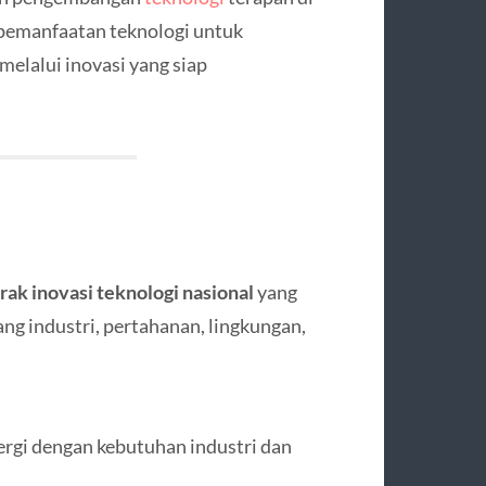
 pemanfaatan teknologi untuk
lalui inovasi yang siap
ak inovasi teknologi nasional
yang
g industri, pertahanan, lingkungan,
rgi dengan kebutuhan industri dan