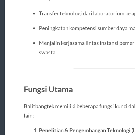
Transfer teknologi dari laboratorium ke a
Peningkatan kompetensi sumber daya man
Menjalin kerjasama lintas instansi pemeri
swasta.
Fungsi Utama
Balitbangtek memiliki beberapa fungsi kunci d
lain:
Penelitian & Pengembangan Teknologi (L