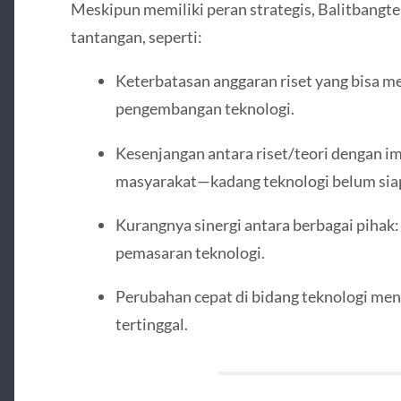
Meskipun memiliki peran strategis, Balitbangt
tantangan, seperti:
Keterbatasan anggaran riset yang bisa m
pengembangan teknologi.
Kesenjangan antara riset/teori dengan im
masyarakat—kadang teknologi belum siap
Kurangnya sinergi antara berbagai pihak: r
pemasaran teknologi.
Perubahan cepat di bidang teknologi men
tertinggal.