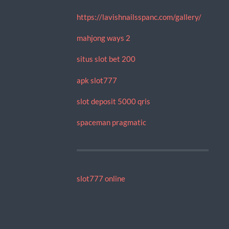
https://lavishnailsspanc.com/gallery/
mahjong ways 2
situs slot bet 200
apk slot777
slot deposit 5000 qris
spaceman pragmatic
slot777 online