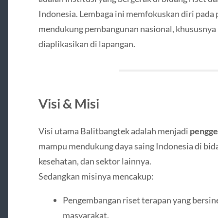
Indonesia. Lembaga ini memfokuskan diri pada
mendukung pembangunan nasional, khususnya me
diaplikasikan di lapangan.
Visi & Misi
Visi utama Balitbangtek adalah menjadi
pengger
mampu mendukung daya saing Indonesia di bidan
kesehatan, dan sektor lainnya.
Sedangkan misinya mencakup:
Pengembangan riset terapan yang bersine
masyarakat.