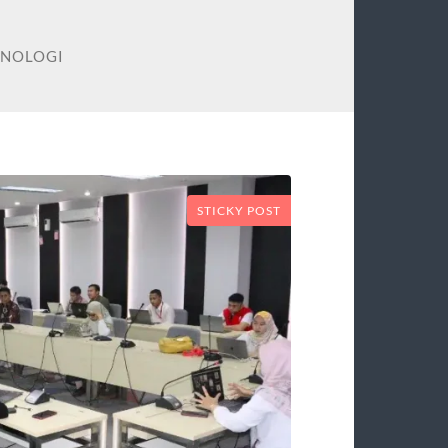
KNOLOGI
STICKY POST