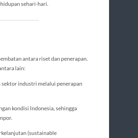
hidupan sehari-hari.
embatan antara riset dan penerapan.
ntara lain:
 sektor industri melalui penerapan
ngan kondisi Indonesia, sehingga
impor.
lanjutan (sustainable