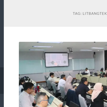
TAG:
LITBANGTE