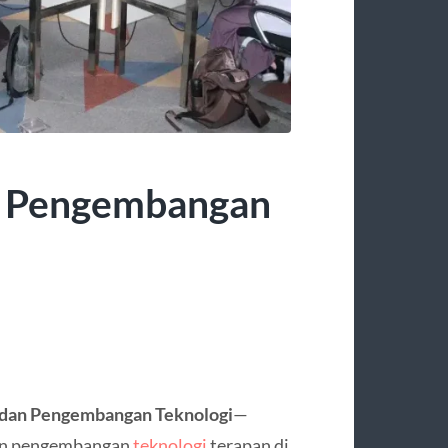
n Pengembangan
 dan Pengembangan Teknologi
—
 dan pengembangan
teknologi
terapan di