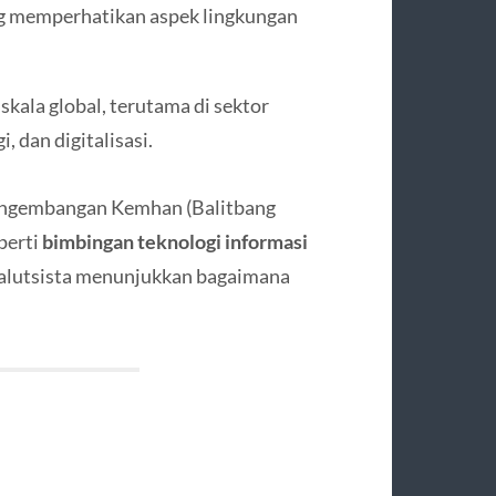
ng memperhatikan aspek lingkungan
kala global, terutama di sektor
, dan digitalisasi.
Pengembangan Kemhan (Balitbang
perti
bimbingan teknologi informasi
 alutsista menunjukkan bagaimana