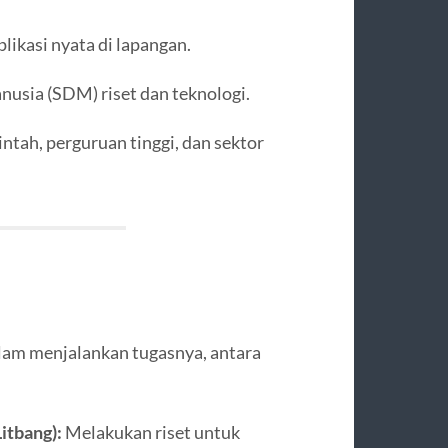
plikasi nyata di lapangan.
usia (SDM) riset dan teknologi.
ntah, perguruan tinggi, dan sektor
alam menjalankan tugasnya, antara
itbang):
Melakukan riset untuk