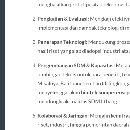
menghasilkan prototipe atau teknologi b
Pengkajian & Evaluasi:
Mengkaji efektivi
implementasi dan dampak teknologi di m
Penerapan Teknologi:
Mendukung proses 
hasil riset yang siap diadopsi industri 
Pengembangan SDM & Kapasitas:
Melalu
bimbingan teknis untuk para peneliti, tek
Misalnya, Balitbang kemhan (di lingkun
menyelenggarakan
bimtek kompetensi pe
mendongkrak kualitas SDM litbang.
Kolaborasi & Jaringan:
Menjalin kemitraa
riset, industri, hingga pemerintah daerah