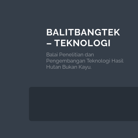
BALITBANGTEK
– TEKNOLOGI
Balai Penelitian dan
Pengembangan Teknologi Hasil
Hutan Bukan Kayu.