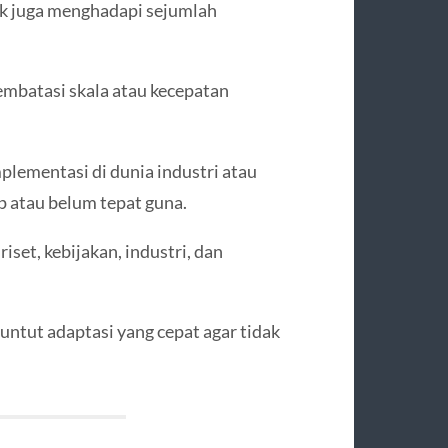
ek juga menghadapi sejumlah
embatasi skala atau kecepatan
plementasi di dunia industri atau
 atau belum tepat guna.
iset, kebijakan, industri, dan
untut adaptasi yang cepat agar tidak