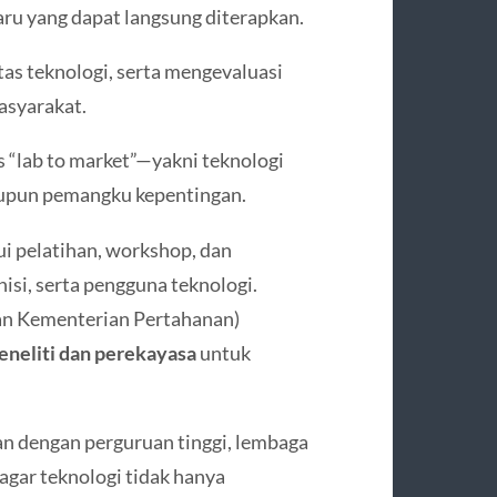
aru yang dapat langsung diterapkan.
tas teknologi, serta mengevaluasi
asyarakat.
“lab to market”—yakni teknologi
ataupun pemangku kepentingan.
i pelatihan, workshop, dan
nisi, serta pengguna teknologi.
gan Kementerian Pertahanan)
neliti dan perekayasa
untuk
n dengan perguruan tinggi, lembaga
 agar teknologi tidak hanya