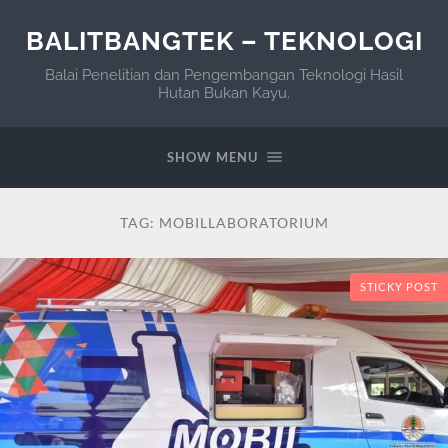
BALITBANGTEK – TEKNOLOGI
Balai Penelitian dan Pengembangan Teknologi Hasil
Hutan Bukan Kayu.
SHOW MENU
TAG:
MOBILLABORATORIUM
STICKY POST