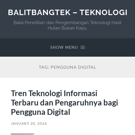
BALITBANGTEK – TEKNOLOGI
Balai Penelitian dan Pengembangan Teknologi Hasil
Hutan Bukan Kayu.
SHOW MENU
TAG:
PENGGUNA DIGITAL
Tren Teknologi Informasi
Terbaru dan Pengaruhnya bagi
Pengguna Digital
JANUARY 20, 2026