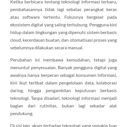
Ketika berbicara tentang teknologi informasi terbaru,
pembahasannya tidak lagi sebatas perangkat keras
atau software tertentu. Fokusnya bergeser pada
ekosistem digital yang saling terhubung. Pengguna kini
hidup dalam lingkungan yang dipenuhi sistem berbasis
cloud, kecerdasan buatan, dan otomatisasi proses yang
sebelumnya dilakukan secara manual.
Perubahan ini membawa kemudahan, tetapi juga
menuntut penyesuaian. Banyak pengguna digital yang
awalnya hanya berperan sebagai konsumen informasi,
kini ikut terlibat dalam pengelolaan data, kolaborasi
daring, hingga pengambilan keputusan berbasis
teknologi. Tanpa disadari, teknologi informasi menjadi
bagian dari rutinitas, bukan lagi sekadar alat
pendukung.
Di sisi lain, akses terhadap teknologi yang semakin luas