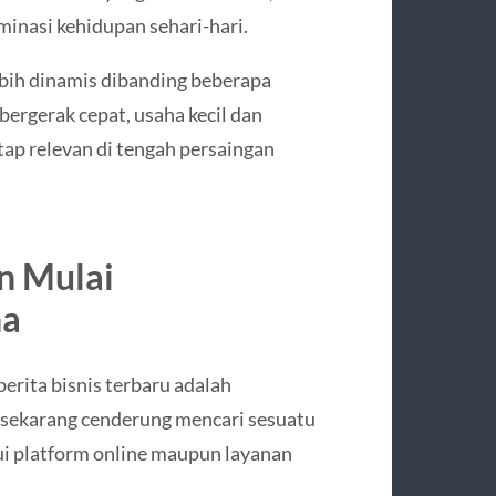
minasi kehidupan sehari-hari.
ebih dinamis dibanding beberapa
bergerak cepat, usaha kecil dan
ap relevan di tengah persaingan
n Mulai
ha
berita bisnis terbaru adalah
sekarang cenderung mencari sesuatu
ui platform online maupun layanan