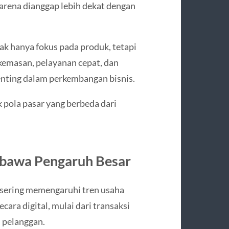
arena dianggap lebih dekat dengan
k hanya fokus pada produk, tetapi
kemasan, pelayanan cepat, dan
enting dalam perkembangan bisnis.
 pola pasar yang berbeda dari
bawa Pengaruh Besar
g sering memengaruhi tren usaha
cara digital, mulai dari transaksi
 pelanggan.