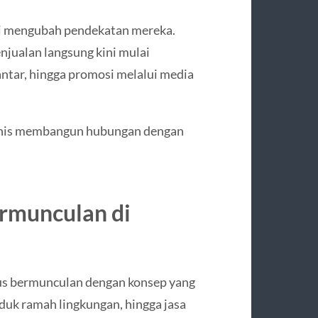
ai mengubah pendekatan mereka.
njualan langsung kini mulai
ntar, hingga promosi melalui media
isnis membangun hubungan dengan
rmunculan di
rus bermunculan dengan konsep yang
roduk ramah lingkungan, hingga jasa