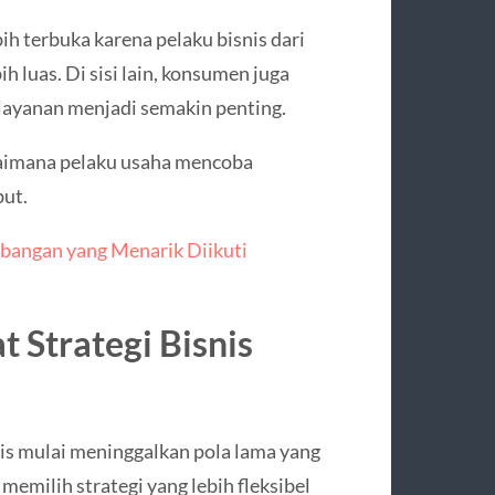
ih terbuka karena pelaku bisnis dari
h luas. Di sisi lain, konsumen juga
 layanan menjadi semakin penting.
gaimana pelaku usaha mencoba
ut.
mbangan yang Menarik Diikuti
Strategi Bisnis
is mulai meninggalkan pola lama yang
memilih strategi yang lebih fleksibel