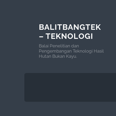
BALITBANGTEK
– TEKNOLOGI
Balai Penelitian dan
Pengembangan Teknologi Hasil
Hutan Bukan Kayu.