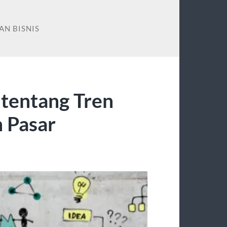
N BISNIS
 tentang Tren
 Pasar