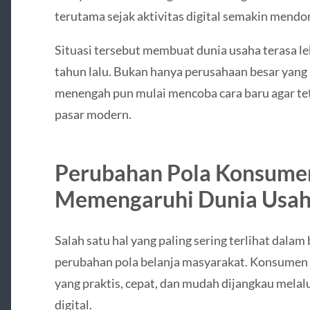
terutama sejak aktivitas digital semakin mendo
Situasi tersebut membuat dunia usaha terasa l
tahun lalu. Bukan hanya perusahaan besar yang 
menengah pun mulai mencoba cara baru agar tet
pasar modern.
Perubahan Pola Konsume
Memengaruhi Dunia Usa
Salah satu hal yang paling sering terlihat dalam 
perubahan pola belanja masyarakat. Konsumen 
yang praktis, cepat, dan mudah dijangkau melal
digital.