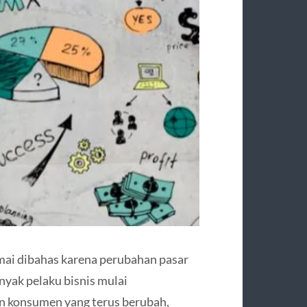
amai dibahas karena perubahan pasar
anyak pelaku bisnis mulai
n konsumen yang terus berubah,