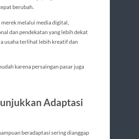
cepat berubah.
merek melalui media digital,
onal dan pendekatan yang lebih dekat
usaha terlihat lebih kreatif dan
mudah karena persaingan pasar juga
nunjukkan Adaptasi
mampuan beradaptasi sering dianggap