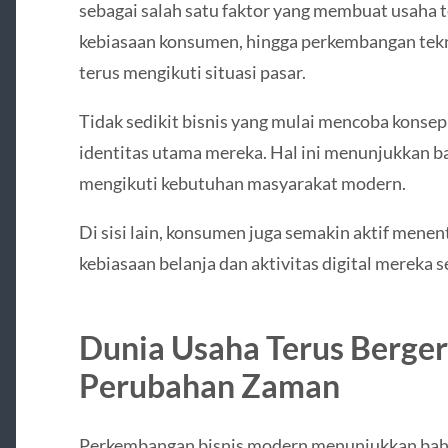
sebagai salah satu faktor yang membuat usaha t
kebiasaan konsumen, hingga perkembangan tek
terus mengikuti situasi pasar.
Tidak sedikit bisnis yang mulai mencoba kons
identitas utama mereka. Hal ini menunjukkan 
mengikuti kebutuhan masyarakat modern.
Di sisi lain, konsumen juga semakin aktif menen
kebiasaan belanja dan aktivitas digital mereka s
Dunia Usaha Terus Berge
Perubahan Zaman
Perkembangan bisnis modern menunjukkan bahw