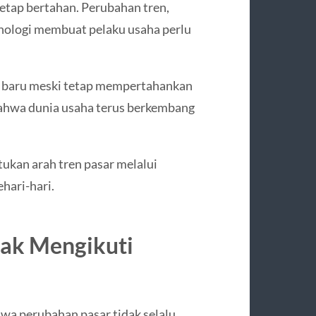
etap bertahan. Perubahan tren,
nologi membuat pelaku usaha perlu
ep baru meski tetap mempertahankan
bahwa dunia usaha terus berkembang
tukan arah tren pasar melalui
ehari-hari.
rak Mengikuti
a perubahan pasar tidak selalu