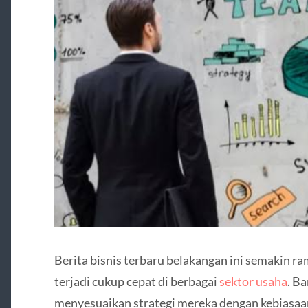
Berita bisnis terbaru belakangan ini semakin r
terjadi cukup cepat di berbagai
sektor usaha
. B
menyesuaikan strategi mereka dengan kebiasaa