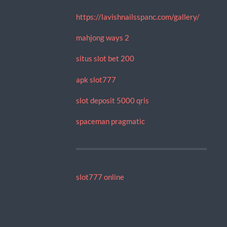
https://lavishnailsspanc.com/gallery/
mahjong ways 2
situs slot bet 200
apk slot777
slot deposit 5000 qris
spaceman pragmatic
slot777 online