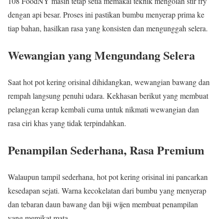
108 FoodNY masih tetap setia memakai teknik mengolah stir fry
dengan api besar. Proses ini pastikan bumbu menyerap prima ke
tiap bahan, hasilkan rasa yang konsisten dan mengunggah selera.
Wewangian yang Mengundang Selera
Saat hot pot kering orisinal dihidangkan, wewangian bawang dan
rempah langsung penuhi udara. Kekhasan berikut yang membuat
pelanggan kerap kembali cuma untuk nikmati wewangian dan
rasa ciri khas yang tidak terpindahkan.
Penampilan Sederhana, Rasa Premium
Walaupun tampil sederhana, hot pot kering orisinal ini pancarkan
kesedapan sejati. Warna kecokelatan dari bumbu yang menyerap
dan tebaran daun bawang dan biji wijen membuat penampilan
yang memikat mata.