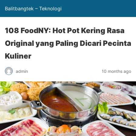
Balitbangtek – Teknologi
108 FoodNY: Hot Pot Kering Rasa
Original yang Paling Dicari Pecinta
Kuliner
admin
10 months ago