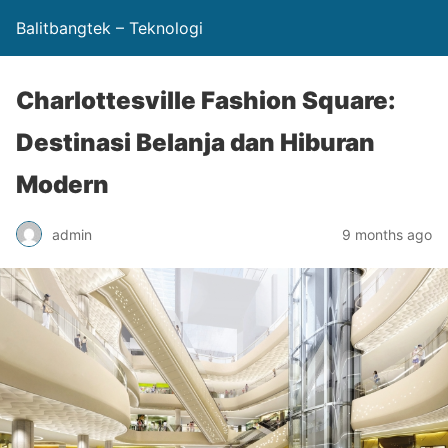
Balitbangtek – Teknologi
Charlottesville Fashion Square:
Destinasi Belanja dan Hiburan
Modern
admin
9 months ago